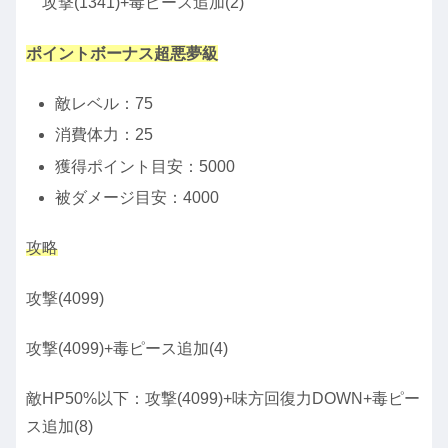
攻撃(1341)+毒ピース追加(2)
ポイントボーナス超悪夢級
敵レベル：75
消費体力：25
獲得ポイント目安：5000
被ダメージ目安：4000
攻略
攻撃(4099)
攻撃(4099)+毒ピース追加(4)
敵HP50%以下：攻撃(4099)+味方回復力DOWN+毒ピー
ス追加(8)