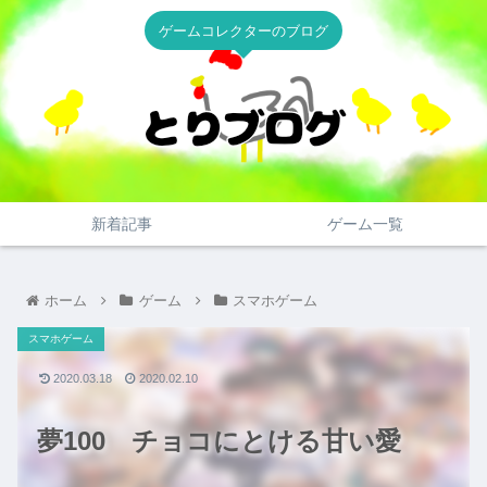
ゲームコレクターのブログ
新着記事
ゲーム一覧
ホーム
ゲーム
スマホゲーム
スマホゲーム
2020.03.18
2020.02.10
夢100 チョコにとける甘い愛