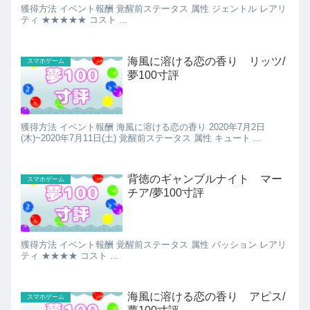
獲得方法 イベント報酬 覚醒前ステータス 属性 ジェントル レアリ
ティ ★★★★★ コスト ...
海風に溶ける恋の香り リッツ/
スマホゲーム
夢100寸評
獲得方法 イベント報酬 海風に溶ける恋の香り 2020年7月2日
(木)~2020年7月11日(土) 覚醒前ステータス 属性 キュート ...
背徳のギャンブルナイト マー
スマホゲーム
チア/夢100寸評
獲得方法 イベント報酬 覚醒前ステータス 属性 パッション レアリ
ティ ★★★★ コスト ...
海風に溶ける恋の香り アピス/
スマホゲーム