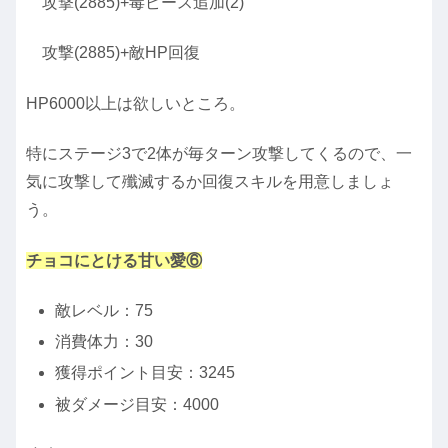
攻撃(2885)+毒ピース追加(2)
攻撃(2885)+敵HP回復
HP6000以上は欲しいところ。
特にステージ3で2体が毎ターン攻撃してくるので、一
気に攻撃して殲滅するか回復スキルを用意しましょ
う。
チョコにとける甘い愛⑥
敵レベル：75
消費体力：30
獲得ポイント目安：3245
被ダメージ目安：4000