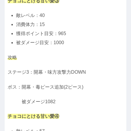
チョコにとける甘い愛③
敵レベル：40
消費体力：15
獲得ポイント目安：965
被ダメージ目安：1000
攻略
ステージ3：開幕・味方攻撃力DOWN
ボス：開幕・毒ピース追加(2ピース)
被ダメージ1082
チョコにとける甘い愛④