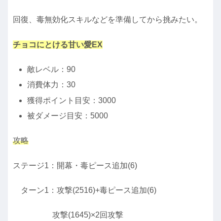
回復、毒無効化スキルなどを準備してから挑みたい。
チョコにとける甘い愛EX
敵レベル：90
消費体力：30
獲得ポイント目安：3000
被ダメージ目安：5000
攻略
ステージ1：開幕・毒ピース追加(6)
ターン1：攻撃(2516)+毒ピース追加(6)
攻撃(1645)×2回攻撃