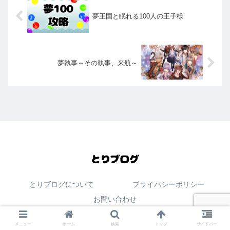
夢王国と眠れる100人の王子様
夢執事～その執事、来航～
とりブログについて
プライバシーポリシー
お問い合わせ
© 2020-2026 とりブログ.
メニュー
ホーム
検索
トップ
サイドバー