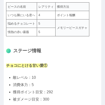
ピースの名前
レアリティ
獲得方法
いつも隣にいる君へ
4
ポイント報酬
悩めるチョコレート
5
メモリーピースガチャ
情熱の赤い薔薇
5
ステージ情報
チョコにとける甘い愛①
敵レベル：10
消費体力：5
獲得ポイント目安：292
被ダメージ目安：300