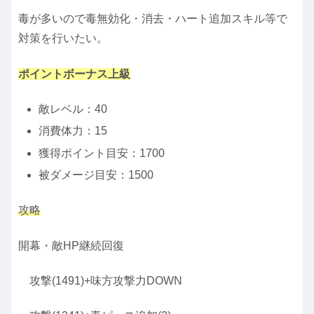
毒が多いので毒無効化・消去・ハート追加スキル等で
対策を行いたい。
ポイントボーナス上級
敵レベル：40
消費体力：15
獲得ポイント目安：1700
被ダメージ目安：1500
攻略
開幕・敵HP継続回復
攻撃(1491)+味方攻撃力DOWN