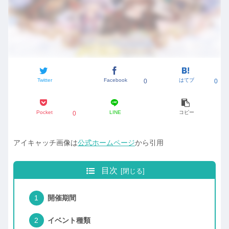
Twitter
Facebook
はてブ
0
0
Pocket
LINE
コピー
0
アイキャッチ画像は
公式ホームページ
から引用
目次
開催期間
イベント種類