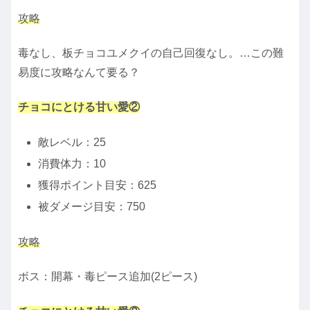
攻略
毒なし、板チョコユメクイの自己回復なし。…この難
易度に攻略なんて要る？
チョコにとける甘い愛②
敵レベル：25
消費体力：10
獲得ポイント目安：625
被ダメージ目安：750
攻略
ボス：開幕・毒ピース追加(2ピース)