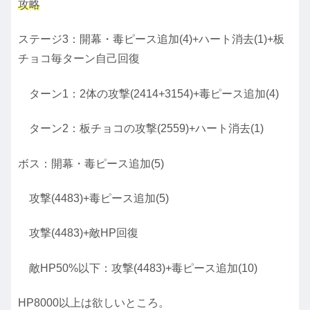
攻略
ステージ3：開幕・毒ピース追加(4)+ハート消去(1)+板
チョコ毎ターン自己回復
ターン1：2体の攻撃(2414+3154)+毒ピース追加(4)
ターン2：板チョコの攻撃(2559)+ハート消去(1)
ボス：開幕・毒ピース追加(5)
攻撃(4483)+毒ピース追加(5)
攻撃(4483)+敵HP回復
敵HP50%以下：攻撃(4483)+毒ピース追加(10)
HP8000以上は欲しいところ。