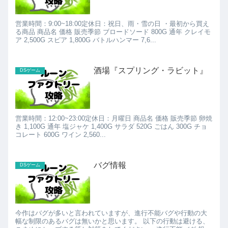
営業時間：9:00~18:00定休日：祝日、雨・雪の日 ・最初から買え
る商品 商品名 価格 販売季節 ブロードソード 800G 通年 クレイモ
ア 2,500G スピア 1,800G バトルハンマー 7,6...
酒場『スプリング・ラビット』
DSゲーム
営業時間：12:00~23:00定休日：月曜日 商品名 価格 販売季節 卵焼
き 1,100G 通年 塩ジャケ 1,400G サラダ 520G ごはん 300G チョ
コレート 600G ワイン 2,560...
バグ情報
DSゲーム
今作はバグが多いと言われていますが、進行不能バグや行動の大
幅な制限のあるバグは無いかと思います。 以下の行動は避ける、