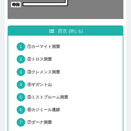
目次
①カーマイト洞窟
②トロス洞窟
③クレメンス洞窟
④ギガント山
⑤ミストブルーム洞窟
⑥カジミール遺跡
⑦ダーナ洞窟